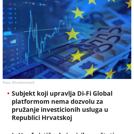
Foto: Shutterstock
Subjekt koji upravlja Di-Fi Global
platformom nema dozvolu za
pružanje investicionih usluga u
Republici Hrvatskoj