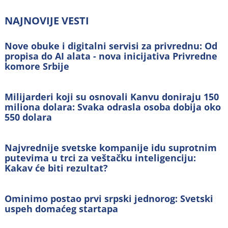
NAJNOVIJE VESTI
Nove obuke i digitalni servisi za privrednu: Od
propisa do AI alata - nova inicijativa Privredne
komore Srbije
Milijarderi koji su osnovali Kanvu doniraju 150
miliona dolara: Svaka odrasla osoba dobija oko
550 dolara
Najvrednije svetske kompanije idu suprotnim
putevima u trci za veštačku inteligenciju:
Kakav će biti rezultat?
Ominimo postao prvi srpski jednorog: Svetski
uspeh domaćeg startapa