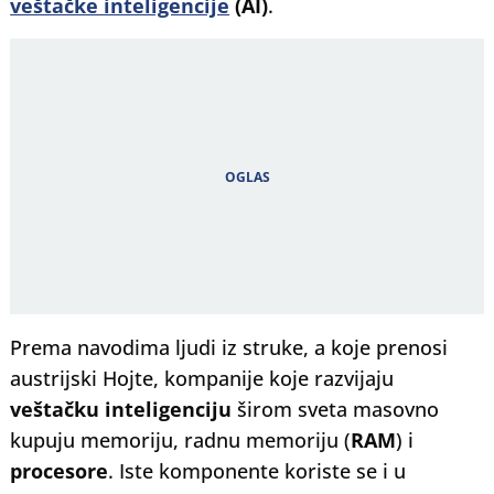
veštačke inteligencije
(AI)
.
Prema navodima ljudi iz struke, a koje prenosi
austrijski Hojte, kompanije koje razvijaju
veštačku inteligenciju
širom sveta masovno
kupuju memoriju, radnu memoriju (
RAM
) i
procesore
. Iste komponente koriste se i u