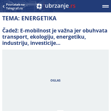
Povratak na
Telegraf.rs
TEMA: ENERGETIKA
0
0
Čadež: E-mobilnost je važna jer obuhvata
transport, ekologiju, energetiku,
industriju, investicije...