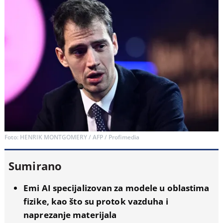
Foto: HENRIK MONTGOMERY / AFP / Profimedia
Sumirano
Emi AI specijalizovan za modele u oblastima
fizike, kao što su protok vazduha i
naprezanje materijala