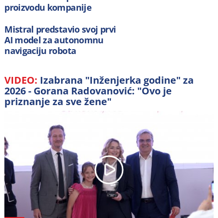
proizvodu kompanije
Anthropic
Mistral predstavio svoj prvi
AI model za autonomnu
navigaciju robota
VIDEO:
Izabrana "Inženjerka godine" za
2026 - Gorana Radovanović: "Ovo je
priznanje za sve žene"
Play
Video