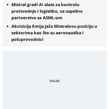
Mistral gradi AI alate za kontrolu
proizvodnje i logistiku, uz uspešno
partnerstvo sa ASML-om
Akvizicija Emija jača Mistralovu poziciju u
sektorima kao što su aeronautika i
poluprovodnici