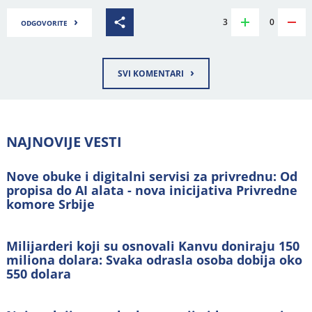
›
3
0
ODGOVORITE
›
SVI KOMENTARI
NAJNOVIJE VESTI
Nove obuke i digitalni servisi za privrednu: Od
propisa do AI alata - nova inicijativa Privredne
komore Srbije
Milijarderi koji su osnovali Kanvu doniraju 150
miliona dolara: Svaka odrasla osoba dobija oko
550 dolara